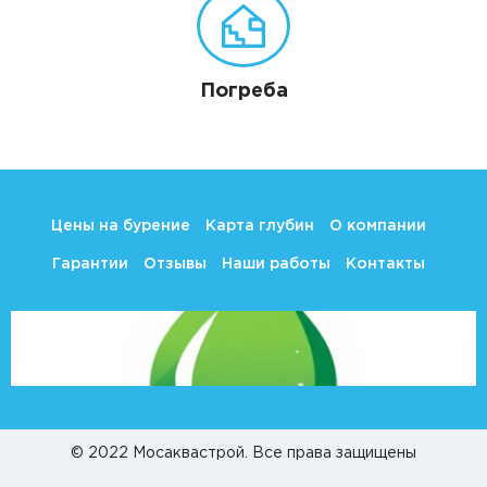
Погреба
Цены на бурение
Карта глубин
О компании
Гарантии
Отзывы
Наши работы
Контакты
©
2022 Мосаквастрой. Все права защищены