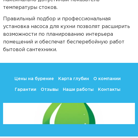
температуры стоков.
Правильный подбор и профессиональная
установка насоса для кухни позволят расширить
возможности по планированию интерьера
помещений и обеспечат бесперебойную работ
бытовой сантехники.
Цены на бурение
Карта глубин
О компании
Гарантии
Отзывы
Наши работы
Контакты