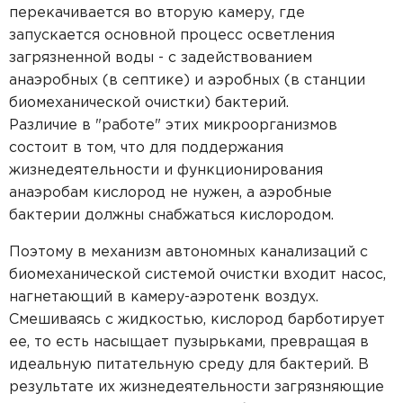
перекачивается во вторую камеру, где
запускается основной процесс осветления
загрязненной воды - с задействованием
анаэробных (в септике) и аэробных (в станции
биомеханической очистки) бактерий.
Различие в "работе" этих микроорганизмов
состоит в том, что для поддержания
жизнедеятельности и функционирования
анаэробам кислород не нужен, а аэробные
бактерии должны снабжаться кислородом.
Поэтому в механизм автономных канализаций с
биомеханической системой очистки входит насос,
нагнетающий в камеру-аэротенк воздух.
Смешиваясь с жидкостью, кислород барботирует
ее, то есть насыщает пузырьками, превращая в
идеальную питательную среду для бактерий. В
результате их жизнедеятельности загрязняющие