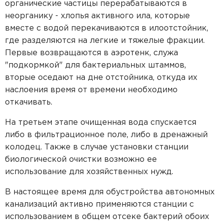
органические частицы перерабатываются в
неорганику - хлопья активного ила, которые
вместе с водой перекачиваются в илоотстойник,
где разделяются на легкие и тяжелые фракции.
Первые возвращаются в аэротенк, служа
"подкормкой" для бактериальных штаммов,
вторые оседают на дне отстойника, откуда их
наслоения время от времени необходимо
откачивать.
На третьем этапе очищенная вода спускается
либо в фильтрационное поле, либо в дренажный
колодец. Также в случае установки станции
биологической очистки возможно ее
использование для хозяйственных нужд.
В настоящее время для обустройства автономных
канализаций активно применяются станции с
использованием в общем отсеке бактерий обоих