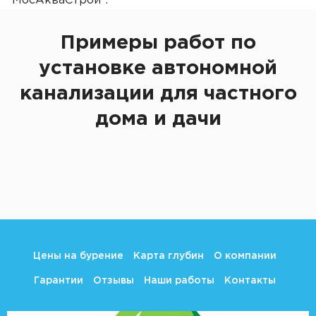
"МосАкваСтрой".
Примеры работ по
установке автономной
канализации для частного
дома и дачи
Цены на бурение
Карта глубин
О компании
Гарантии
Отзывы
Наши работы
Контакты