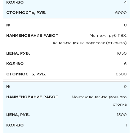
4
6000
8
Монтаж труб ПВХ,
канализация на подвесах (открыто)
1050
6
6300
9
Монтаж канализационного
стояка
1500
1