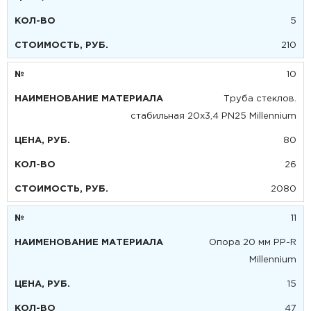
5
210
10
Труба стеклов.
стабильная 20х3,4 PN25 Millennium
80
26
2080
11
Опора 20 мм PP-R
Millennium
15
47