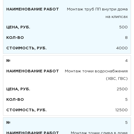
Монтаж труб ПП внутри дома
на клипсах
500
8
4000
4
Монтаж точки водоснабжения
(ХВС, ГВС)
2500
5
12500
5
Монтаж точки слива в доме