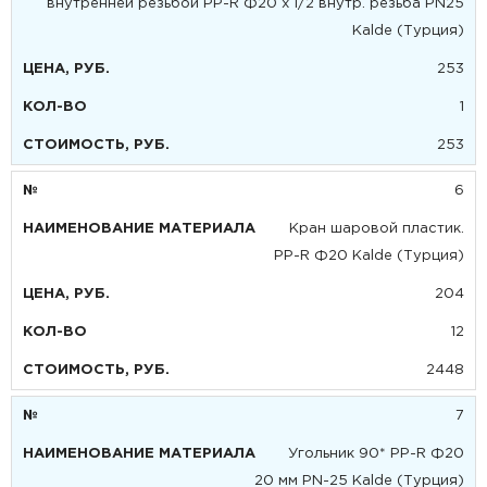
внутренней резьбой PP-R Ф20 х 1/2 внутр. резьба PN25
Kalde (Турция)
253
1
253
6
Кран шаровой пластик.
PP-R Ф20 Kalde (Турция)
204
12
2448
7
Угольник 90* PP-R Ф20
20 мм PN-25 Kalde (Турция)