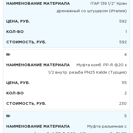
ITAP 139 1/2" Кран
дренажный со штуцером (Италия)
592
1
592
4
Муфта комб. PP-R Ф20 х
1/2 внутр. резьба PN25 Kalde (Турция)
115
2
230
5
Муфта разъемная с