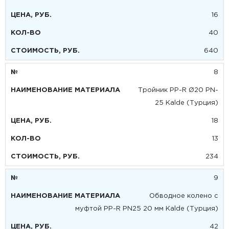
16
40
640
8
Тройник PP-R Ø20 PN-
25 Kalde (Турция)
18
13
234
9
Обводное колено с
муфтой PP-R PN25 20 мм Kalde (Турция)
42