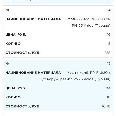
14
Угольник 45* PP-R 20 мм
PN-25 Kalde (Турция)
16
8
128
15
Муфта комб. PP-R Ф20 х
1/2 наруж. резьба PN25 Kalde (Турция)
104
10
1040