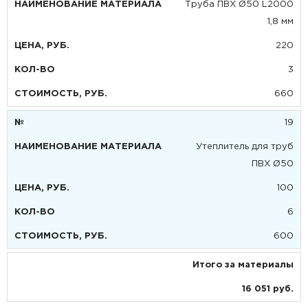
Труба ПВХ Ø50 L2000
1,8 мм
220
3
660
19
Утеплитель для труб
ПВХ Ø50
100
6
600
Итого за материалы
16 051 руб.