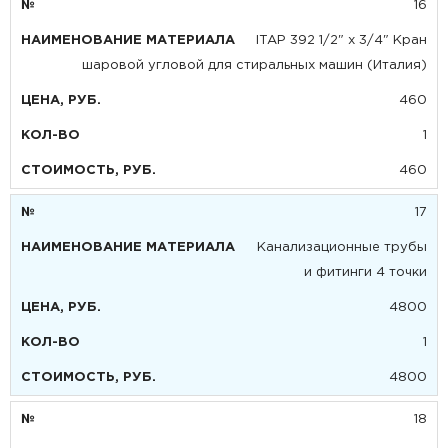
16
ITAP 392 1/2" х 3/4" Кран
шаровой угловой для стиральных машин (Италия)
460
1
460
17
Канализационные трубы
и фитинги 4 точки
4800
1
4800
18