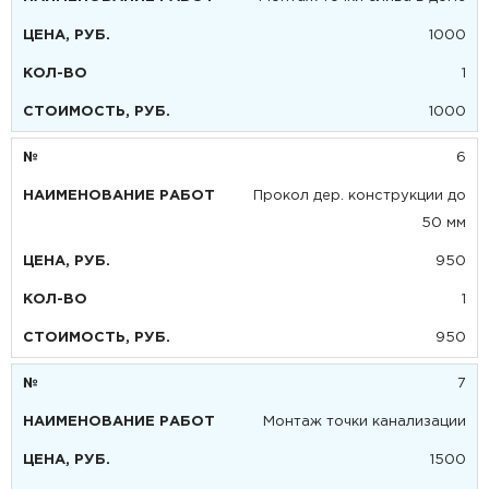
1000
1
1000
6
Прокол дер. конструкции до
50 мм
950
1
950
7
Монтаж точки канализации
1500