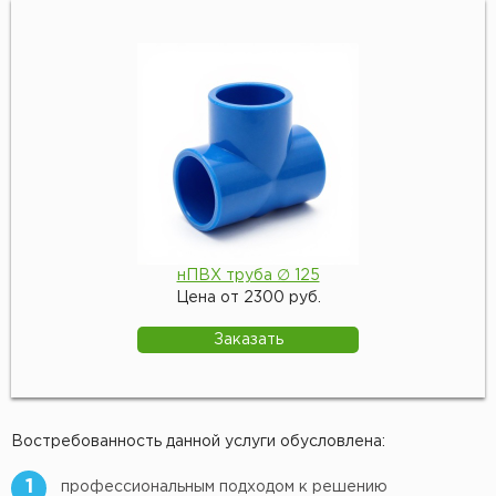
нПВХ труба ∅ 125
Цена от 2300 руб.
Заказать
Востребованность данной услуги обусловлена:
1
профессиональным подходом к решению