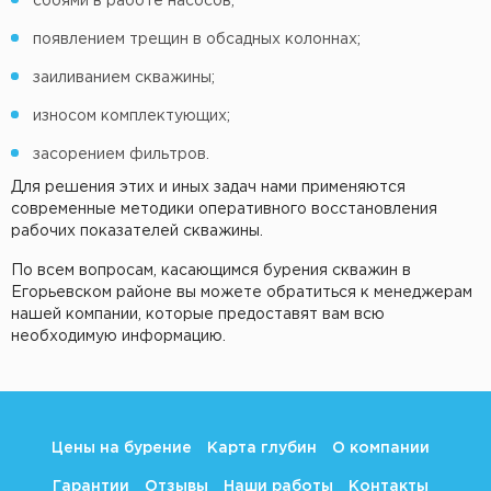
сбоями в работе насосов;
появлением трещин в обсадных колоннах;
заиливанием скважины;
износом комплектующих;
засорением фильтров.
Для решения этих и иных задач нами применяются
современные методики оперативного восстановления
рабочих показателей скважины.
По всем вопросам, касающимся бурения скважин в
Егорьевском районе вы можете обратиться к менеджерам
нашей компании, которые предоставят вам всю
необходимую информацию.
Цены на бурение
Карта глубин
О компании
Гарантии
Отзывы
Наши работы
Контакты