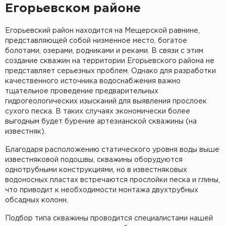
Егорьевском районе
Егорьевский район находится на Мещерской равнине,
представляющей собой низменное место, богатое
болотами, озерами, родниками и реками. В связи с этим
создание скважин на территории Егорьевского района не
представляет серьезных проблем. Однако для разработки
качественного источника водоснабжения важно
тщательное проведение предварительных
гидрогеологических изысканий для выявления прослоек
сухого песка. В таких случаях экономически более
выгодным будет бурение артезианской скважины (на
известняк).
Благодаря расположению статического уровня воды выше
известняковой подошвы, скважины оборудуются
однотрубными конструкциями, но в известняковых
водоносных пластах встречаются прослойки песка и глины,
что приводит к необходимости монтажа двухтрубных
обсадных колонн.
Подбор типа скважины проводится специалистами нашей