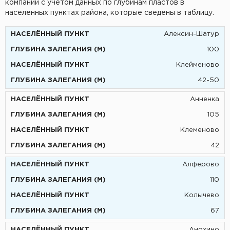
компании с учетом данных по глубинам пластов в
населенных пунктах района, которые сведены в таблицу.
Алексин-Шатур
100
Клейменово
42-50
Анненка
105
Клеменово
42
Алферово
110
Колычево
67
Анохино