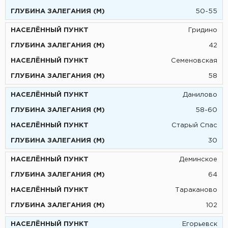
50-55
Гридино
42
Семеновская
58
Данилово
58-60
Старый Спас
30
Деминское
64
Тараканово
102
Егорьевск