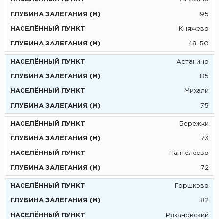
95
Княжево
49-50
Астанино
85
Михали
75
Бережки
73
Пантелеево
72
Горшково
82
Рязановский