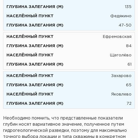
135
Федякино
47-50
Ефремовская
84
Щеголёво
61
Захарово
65
Яковлево
72
Необходимо помнить, что представленные показатели
глубин носят вариативное значение, полученное путем
гидрогеологической разведки, поэтому для максимально
точного выбора локации и типа скважины в конкретном