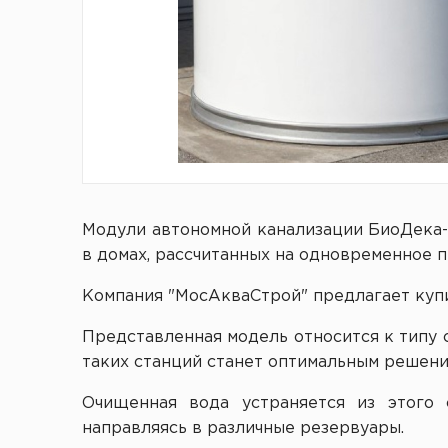
Модули автономной канализации БиоДека-5
в домах, рассчитанных на одновременное п
Компания "МосАкваСтрой" предлагает купи
Представленная модель относится к типу с
таких станций станет оптимальным решени
Очищенная вода устраняется из этого 
направляясь в различные резервуары.