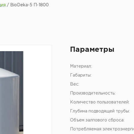
ция
/
BioDeka-5 П-1800
Параметры
Материал:
Габариты:
Вес:
Производительность:
Количество пользователей:
Глубина подводящей трубы:
Объем залпового сброса:
Потребляемая электроэнерги