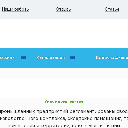
Наши работы
Отзывы
Статьи
кважины
Канализация
Водоснабжен
Умное предприятие
промышленных предприятий регламентированы сводом
изводственного комплекса, складские помещения, т
помещения и территории, прилегающие к ним.