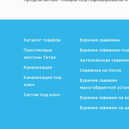
Каталог товаров
Бурение скважины
Пластиковые
Бурение скважины по
кессоны Титан
Артезианская скважи
Канализация
Скважина на песок
Канализация под
Бурение скважин
ключ
малогабаритной уста
Септик под ключ
Бурение скважин на в
Бурение скважин на д