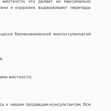
жесткости, что делает их максимально
сени и коррозии, выдерживают перепады
цессе биомеханической многоступенчатой
в;
ами жесткости;
ись к нашим продавцам-консультантам. Все