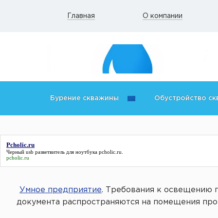
Главная
О компании
Бурение скважины
Обустройство с
Pcholic.ru
Черный usb разветвитель для ноутбука
pcholic.ru
.
pcholic.ru
Умное предприятие
. Требования к освещению 
документа распространяются на помещения про