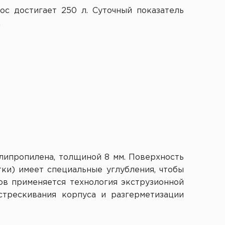
ос достигает 250 л. Суточный показатель
.
липропилена, толщиной 8 мм. Поверхность
ки) имеет специальные углубления, чтобы
ов применяется технология экструзионной
трескивания корпуса и разгерметизации