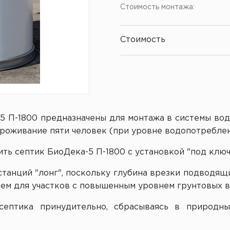
Стоимость монтажа:
Стоимость
 П-1800 предназначены для монтажа в системы вод
роживание пяти человек (при уровне водопотреблени
ть септик БиоДека-5 П-1800 с установкой "под ключ
танций "лонг", поскольку глубина врезки подводящих
ем для участков с повышенным уровнем грунтовых во
септика принудительно, сбрасываясь в природн