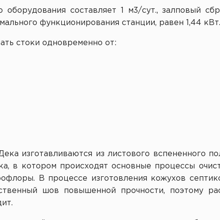
оборудования составляет 1 м3/сут., залповый сбр
мального функционирования станции, равен 1,44 кВт
ать стоки одновременно от:
Дека изготавливаются из листового вспененного по
ка, в котором происходят основные процессы очист
офлоры. В процессе изготовления кожухов септик
ственный шов повышенной прочности, поэтому рас
ит.