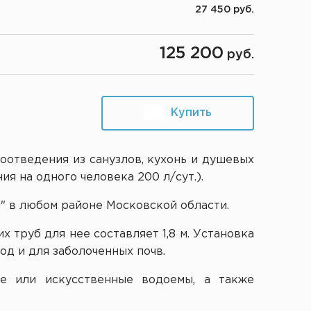
27 450 руб.
125 200
руб.
Купить
оотведения из санузлов, кухонь и душевых
я на одного человека 200 л/сут.).
" в любом районе Московской области.
 труб для нее составляет 1,8 м. Установка
д и для заболоченных почв.
ые или искусственные водоемы, а также