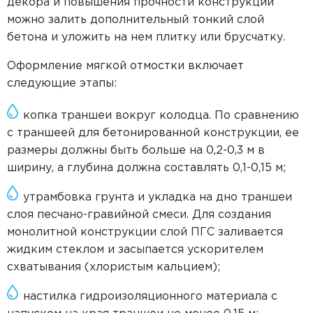
декора и повышения прочности конструкции
можно залить дополнительный тонкий слой
бетона и уложить на нем плитку или брусчатку.
Оформление мягкой отмостки включает
следующие этапы:
копка траншеи вокруг колодца. По сравнению
с траншеей для бетонированной конструкции, ее
размеры должны быть больше на 0,2-0,3 м в
ширину, а глубина должна составлять 0,1-0,15 м;
утрамбовка грунта и укладка на дно траншеи
слоя песчано-гравийной смеси. Для создания
монолитной конструкции слой ПГС заливается
жидким стеклом и засыпается ускорителем
схватывания (хлористым кальцием);
настилка гидроизоляционного материала с