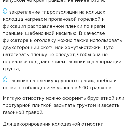
напуском на края траншеи не менее 0,15 м;
закрепление гидроизоляции на кольцах
колодца нагревом пропановой горелкой и
фиксация расправленной пленки по краям
траншеи щебеночной насыпью. В качестве
фиксатора к оголовку можно также использовать
двухсторонний скотч или хомуты-стяжки. Туго
натягивать пленку не следует, чтобы она не
порвалась под давлением засыпки и деформации
грунта;
засыпка на пленку крупного гравия, щебня и
песка, с соблюдением уклона в 5-10 градусов.
Мягкую отмостку можно оформить брусчаткой или
тротуарной плиткой, засыпать грунтом и засеять
газонной травой.
Для декорирования колодезной отмостки