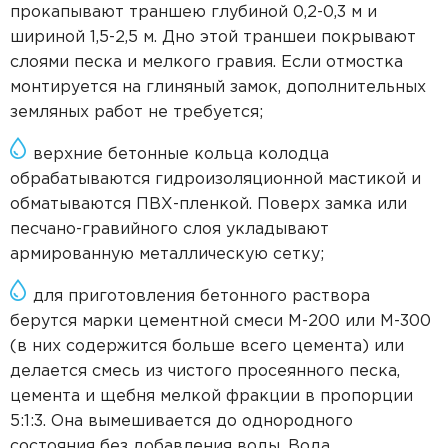
прокапывают траншею глубиной 0,2-0,3 м и
шириной 1,5-2,5 м. Дно этой траншеи покрывают
слоями песка и мелкого гравия. Если отмостка
монтируется на глиняный замок, дополнительных
земляных работ не требуется;
верхние бетонные кольца колодца
обрабатываются гидроизоляционной мастикой и
обматываются ПВХ-пленкой. Поверх замка или
песчано-гравийного слоя укладывают
армированную металлическую сетку;
для приготовления бетонного раствора
берутся марки цементной смеси М-200 или М-300
(в них содержится больше всего цемента) или
делается смесь из чистого просеянного песка,
цемента и щебня мелкой фракции в пропорции
5:1:3. Она вымешивается до однородного
состояния без добавления воды. Вода