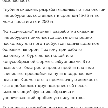
безопасность.
Глубина скважин, разрабатываемых по технологии
гидробурения, составляет в среднем 15-35 м, но
может достигать и 250 м.
"Классический" вариант разработки скважин
гидробуром применяется достаточно редко,
поскольку для него требуется подача воды под
большим напором. Поэтому при работе
используют буры лепестковой или
конусообразной формы с забурниками. Это
позволяет быстрее и проще пройти плотные
глинистые прослойки на пути к водоносным
пластам. Кроме того, в промывочную жидкость
часто добавляют крупнозернистый песок,
выполняющий функцию абразива и
увеличивающий пробивную силу потока.
Технологию гидробурения чаще всего применяют