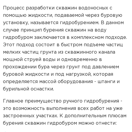
Пластиковые кессоны Титан
Станция очистки БиоДека
Водоочистка в загородном доме
Процесс разработки скважин водоносных с
помощью жидкости, подаваемой через буровую
установку, называется гидробурением. В данном
случае принцип бурения скважин на воду
гидробуром заключается в комплексном подходе.
Этот подход состоит в быстром подъеме частиц
мелких частиц грунта из скважинного канала
мощной струей воды и одновременно в
прохождении бура через грунт под давлением
буровой жидкости и под нагрузкой, которая
определяется массой оборудования - штанги и
бурильной оснастки.
Главное преимущество ручного гидробурения -
это возможность выполнения всех работ на уже
застроенных участках. К дополнительным плюсам
бурения скважин гидробуром можно отнести: