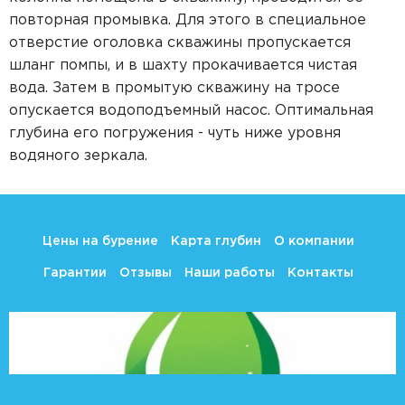
повторная промывка. Для этого в специальное
отверстие оголовка скважины пропускается
шланг помпы, и в шахту прокачивается чистая
вода. Затем в промытую скважину на тросе
опускается водоподъемный насос. Оптимальная
глубина его погружения - чуть ниже уровня
водяного зеркала.
Цены на бурение
Карта глубин
О компании
Гарантии
Отзывы
Наши работы
Контакты