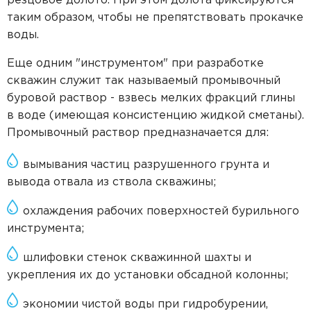
резцовое долото. При этом долота фиксируются
таким образом, чтобы не препятствовать прокачке
воды.
Еще одним "инструментом" при разработке
скважин служит так называемый промывочный
буровой раствор - взвесь мелких фракций глины
в воде (имеющая консистенцию жидкой сметаны).
Промывочный раствор предназначается для:
вымывания частиц разрушенного грунта и
вывода отвала из ствола скважины;
охлаждения рабочих поверхностей бурильного
инструмента;
шлифовки стенок скважинной шахты и
укрепления их до установки обсадной колонны;
экономии чистой воды при гидробурении,