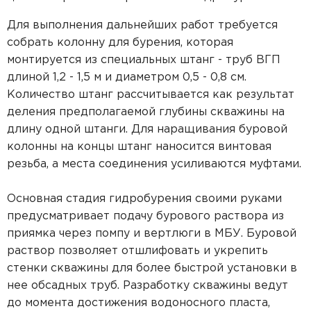
Для выполнения дальнейших работ требуется
собрать колонну для бурения, которая
монтируется из специальных штанг - труб ВГП
длиной 1,2 - 1,5 м и диаметром 0,5 - 0,8 см.
Количество штанг рассчитывается как результат
деления предполагаемой глубины скважины на
длину одной штанги. Для наращивания буровой
колонны на концы штанг наносится винтовая
резьба, а места соединения усиливаются муфтами.
Основная стадия гидробурения своими руками
предусматривает подачу бурового раствора из
приямка через помпу и вертлюги в МБУ. Буровой
раствор позволяет отшлифовать и укрепить
стенки скважины для более быстрой установки в
нее обсадных труб. Разработку скважины ведут
до момента достижения водоносного пласта,