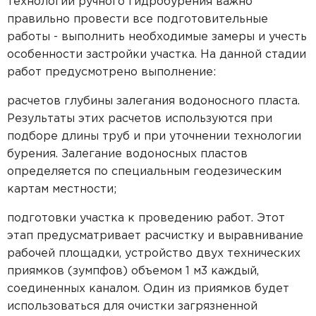
технологии ручного гидробурения важно
правильно провести все подготовительные
работы - выполнить необходимые замеры и учесть
особенности застройки участка. На данной стадии
работ предусмотрено выполнение:
расчетов глубины залегания водоносного пласта.
Результаты этих расчетов используются при
подборе длины труб и при уточнении технологии
бурения. Залегание водоносных пластов
определяется по специальным геодезическим
картам местности;
подготовки участка к проведению работ. Этот
этап предусматривает расчистку и выравнивание
рабочей площадки, устройство двух технических
приямков (зумпфов) объемом 1 м3 каждый,
соединенных каналом. Один из приямков будет
использоваться для очистки загрязненной