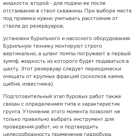
жидкости, второй - для подачи ее после
отстаивания в ствол скважины. При выборе места
под приямки нужно учитывать расстояние от
ствола до резервуаров;
установки бурильного и насосного оборудования.
Бурильную технику монтируют строго
вертикально, а шланг помпы погружают в первый
зумпф, жидкость из которого будет подаваться в
шахту. Этот резервуар следует периодически
очищать от крупных фракций (осколков камня,
щебня, известняка).
Подготовительный этап буровых работ также
связан с определением типа и характеристик
грунта. Уточнение этого момента позволит не
только правильно выбрать инструмент для
проведения работ, но и подтвердить
целесообразность применения гидробура.