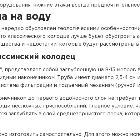
удования, нижние этажи всегда предпочтительнее, 
а на воду
нередко обусловлен геологическими особенностями 
то классического колодца лучше будет обустроить а
щества и недостатки, которые будут рассмотрены в 
иссинский колодец
", представляет собой заглубленную на 8-15 метров 
идным наконечником. Труба имеет диаметр 2,5-4 см 
система фильтрации и подъемный механизм (ручной и
онечником до первого водоносного слоя не требует 
ощи несложных приспособлений. Главное условие, к
ется заглублять в слой среднезернистого песка, ко
но изготовить самостоятельно. Для этого можно ис