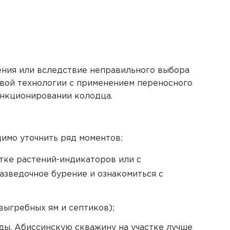
ения или вследствие неправильного выбора
овой технологии с применением переносного
ункционировании колодца.
димо уточнить ряд моментов:
стке растений-индикаторов или с
азведочное бурение и ознакомиться с
выгребных ям и септиков);
ды. Абиссинскую скважину на участке лучше