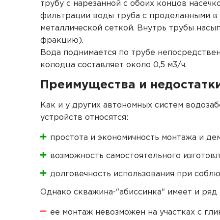
трубу с нарезанной с обоих концов насечк
фильтрации воды труба с проделанными в
металлической сеткой. Внутрь трубы насып
фракцию).
Вода поднимается по трубе непосредственн
колодца составляет около 0,5 м3/ч.
Преимущества и недостатк
Как и у других автономных систем водоза
устройств относятся:
простота и экономичность монтажа и де
возможность самостоятельного изготовл
долговечность использования при соблю
Однако скважина-"абиссинка" имеет и ряд 
ее монтаж невозможен на участках с гл