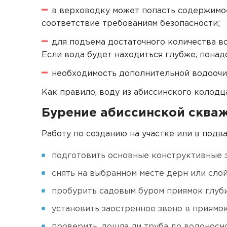
в верховодку может попасть содержимое
соответствие требованиям безопасности;
для подъема достаточного количества во
Если вода будет находиться глубже, понад
необходимость дополнительной водоочи
Как правило, воду из абиссинского колодц
Бурение абиссинской сква
Работу по созданию на участке или в подв
подготовить основные конструктивные э
снять на выбранном месте дерн или слой
пробурить садовым буром приямок глуби
установить заостренное звено в приямок 
проверить, дошла ли труба до водоносно