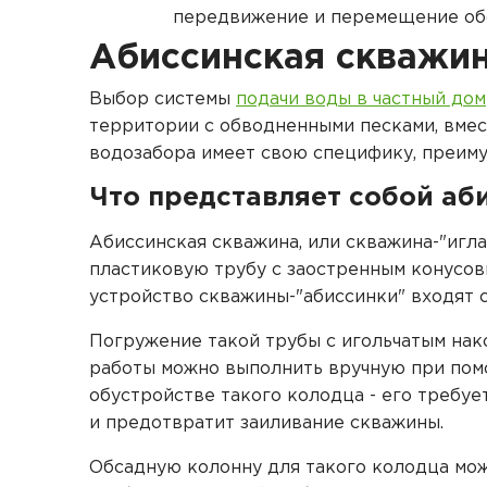
передвижение и перемещение обор
Абиссинская скважин
Выбор системы
подачи воды в частный дом
территории с обводненными песками, вмес
водозабора имеет свою специфику, преиму
Что представляет собой аб
Абиссинская скважина, или скважина-"игла
пластиковую трубу с заостренным конусов
устройство скважины-"абиссинки" входят 
Погружение такой трубы с игольчатым нак
работы можно выполнить вручную при пом
обустройстве такого колодца - его требу
и предотвратит заиливание скважины.
Обсадную колонну для такого колодца мож