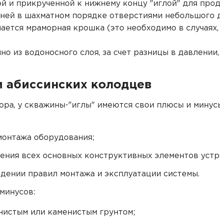
ой и прикрученной к нижнему концу "иглой" для про
 ней в шахматном порядке отверстиями небольшого 
ается мраморная крошка (это необходимо в случаях,
о из водоносного слоя, за счет разницы в давлении
и абиссинских колодцев
бора, у скважины-"иглы" имеются свои плюсы и мину
монтажа оборудования;
ения всех основных конструктивных элементов устр
дении правил монтажа и эксплуатации системы.
минусов:
инистым или каменистым грунтом;