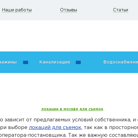
Наши работы
Отзывы
Статьи
кважины
Канализация
Водоснабжен
локации в москве для съемок
ю зависит от предлагаемых условий собственника, и
при выборе
локаций для съемок
, так как в просторн
оператора-постановщика. Так же важную составляющ