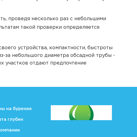
ть, проведя несколько раз с небольшими
ультатам такой проверки определяется
воего устройства, компактности, быстроты
з-за небольшого диаметра обсадной трубы -
ых участков отдают предпочтение
ны на бурение
рта глубин
компании