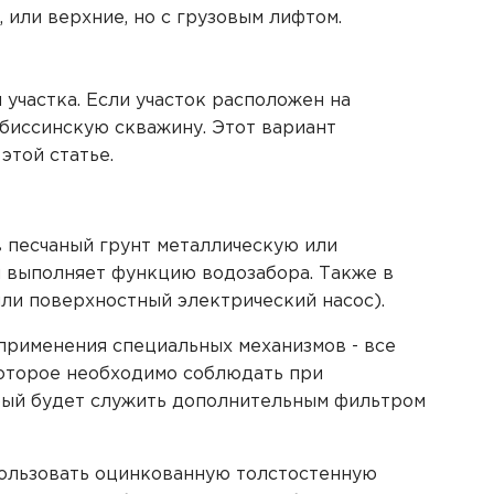
или верхние, но с грузовым лифтом.
участка. Если участок расположен на
биссинскую скважину. Этот вариант
этой статье.
в песчаный грунт металлическую или
и выполняет функцию водозабора. Также в
ли поверхностный электрический насос).
применения специальных механизмов - все
оторое необходимо соблюдать при
торый будет служить дополнительным фильтром
пользовать оцинкованную толстостенную