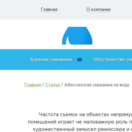
Главная
О компании
Бурение скважины
Обустройство с
Главная
/
Статьи
/
Абиссинская скважина на воду
Частота съемок на объектах напряму
помещений играет не маловажную роль 
художественный замысел режиссера и 