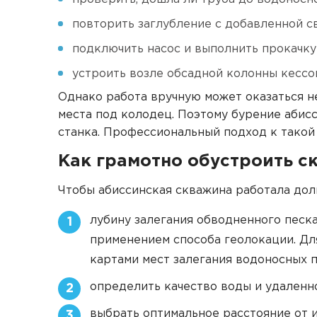
повторить заглубление с добавленной св
подключить насос и выполнить прокачку
устроить возле обсадной колонны кессон
Однако работа вручную может оказаться н
места под колодец. Поэтому бурение абис
станка. Профессиональный подход к такой
Как грамотно обустроить с
Чтобы абиссинская скважина работала дол
лубину залегания обводненного песка
1
применением способа геолокации. Дл
картами мест залегания водоносных п
определить качество воды и удаленн
2
выбрать оптимальное расстояние от 
3