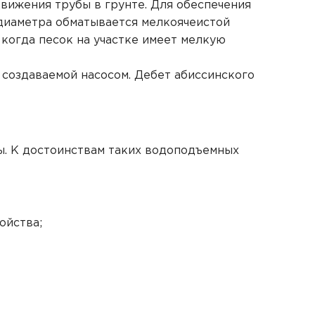
движения трубы в грунте. Для обеспечения
диаметра обматывается мелкоячеистой
 когда песок на участке имеет мелкую
, создаваемой насосом. Дебет абиссинского
сы. К достоинствам таких водоподъемных
ойства;