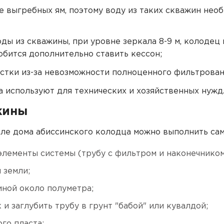
 выгребных ям, поэтому воду из таких скважин нео
ды из скважины, при уровне зеркала 8-9 м, колодец 
обится дополнительно ставить кессон;
стки из-за невозможности полноценного фильтрован
а используют для технических и хозяйственных нужд.
жины
але дома абиссинского колодца можно выполнить сам
лементы системы (трубу с фильтром и наконечником,
 земли;
ной около полуметра;
и заглубить трубу в грунт "бабой" или кувалдой;
го пласта;